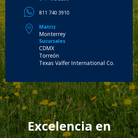
811 740 3910
Matriz
Monterrey
Sucursales
CDMX
Torreón
Texas Valfer International Co.
Excelencia en