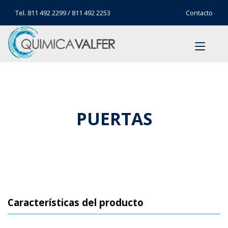
Tel.
811 492 2299
/
811 492 2253
Contacto
PUERTAS
Características del producto